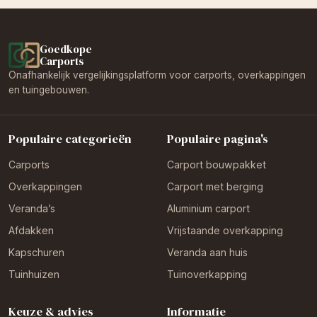
Goedkope
Carports
Onafhankelijk vergelijkingsplatform voor carports, overkappingen
en tuingebouwen.
Populaire categorieën
Populaire pagina's
Carports
Carport bouwpakket
Overkappingen
Carport met berging
Veranda’s
Aluminium carport
Afdakken
Vrijstaande overkapping
Kapschuren
Veranda aan huis
Tuinhuizen
Tuinoverkapping
Keuze & advies
Informatie