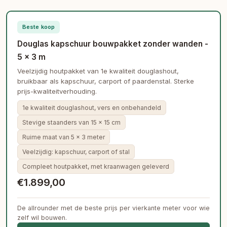
Beste koop
Douglas kapschuur bouwpakket zonder wanden -
5 × 3 m
Veelzijdig houtpakket van 1e kwaliteit douglashout,
bruikbaar als kapschuur, carport of paardenstal. Sterke
prijs-kwaliteitverhouding.
1e kwaliteit douglashout, vers en onbehandeld
Stevige staanders van 15 × 15 cm
Ruime maat van 5 × 3 meter
Veelzijdig: kapschuur, carport of stal
Compleet houtpakket, met kraanwagen geleverd
€1.899,00
De allrounder met de beste prijs per vierkante meter voor wie
zelf wil bouwen.