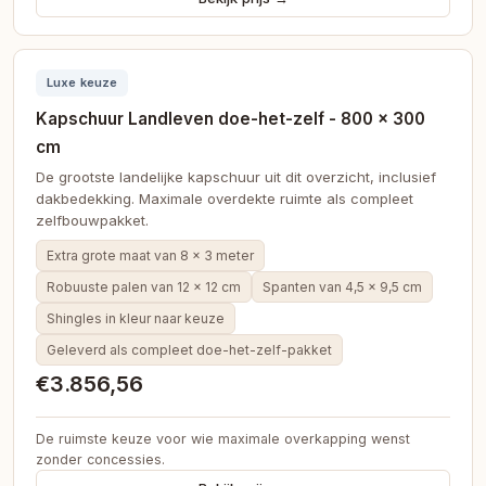
Luxe keuze
Kapschuur Landleven doe-het-zelf - 800 × 300
cm
De grootste landelijke kapschuur uit dit overzicht, inclusief
dakbedekking. Maximale overdekte ruimte als compleet
zelfbouwpakket.
Extra grote maat van 8 × 3 meter
Robuuste palen van 12 × 12 cm
Spanten van 4,5 × 9,5 cm
Shingles in kleur naar keuze
Geleverd als compleet doe-het-zelf-pakket
€3.856,56
De ruimste keuze voor wie maximale overkapping wenst
zonder concessies.