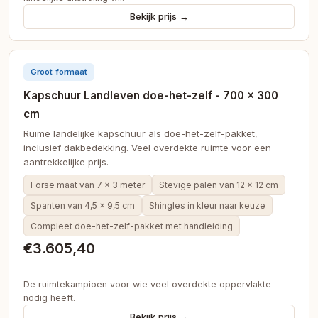
Bekijk prijs →
Groot formaat
Kapschuur Landleven doe-het-zelf - 700 × 300
cm
Ruime landelijke kapschuur als doe-het-zelf-pakket,
inclusief dakbedekking. Veel overdekte ruimte voor een
aantrekkelijke prijs.
Forse maat van 7 × 3 meter
Stevige palen van 12 × 12 cm
Spanten van 4,5 × 9,5 cm
Shingles in kleur naar keuze
Compleet doe-het-zelf-pakket met handleiding
€3.605,40
De ruimtekampioen voor wie veel overdekte oppervlakte
nodig heeft.
Bekijk prijs →