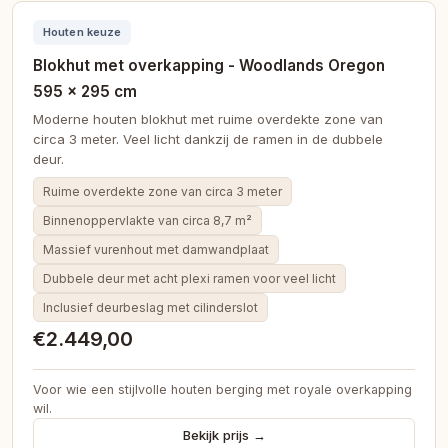
Houten keuze
Blokhut met overkapping - Woodlands Oregon
595 × 295 cm
Moderne houten blokhut met ruime overdekte zone van
circa 3 meter. Veel licht dankzij de ramen in de dubbele
deur.
Ruime overdekte zone van circa 3 meter
Binnenoppervlakte van circa 8,7 m²
Massief vurenhout met damwandplaat
Dubbele deur met acht plexi ramen voor veel licht
Inclusief deurbeslag met cilinderslot
€2.449,00
Voor wie een stijlvolle houten berging met royale overkapping
wil.
Bekijk prijs →