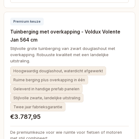
Premium keuze
Tuinberging met overkapping - Voldux Volente
Jan 564 cm
Stijlvolle grote tuinberging van zwart douglashout met
overkapping. Robuuste kwaliteit met een landelijke
uitstraling.
Hoogwaardig douglashout, waterdicht afgewerkt
Ruime berging plus overkapping in één
Geleverd in handige prefab panelen
Stijlvolle zwarte, landelijke uitstraling
Twee jaar fabrieksgarantie
€3.787,95
De premiumkeuze voor wie ruimte voor fietsen of motoren
met stijl combineert.