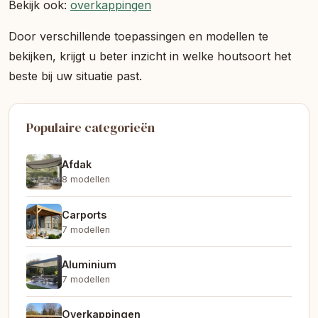
Bekijk ook:
overkappingen
Door verschillende toepassingen en modellen te
bekijken, krijgt u beter inzicht in welke houtsoort het
beste bij uw situatie past.
Populaire categorieën
Afdak
8 modellen
Carports
7 modellen
Aluminium
7 modellen
Overkappingen