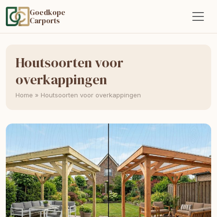
Goedkope
Carports
Houtsoorten voor
overkappingen
Home
»
Houtsoorten voor overkappingen