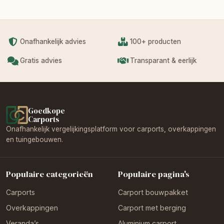
Onafhankelijk advies
100+ producten
Gratis advies
Transparant & eerlijk
Goedkope
Carports
Onafhankelijk vergelijkingsplatform voor carports, overkappingen
en tuingebouwen.
Populaire categorieën
Populaire pagina's
Carports
Carport bouwpakket
Overkappingen
Carport met berging
Veranda’s
Aluminium carport